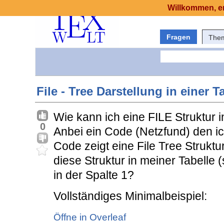
Willkommen, er
Fragen
The
File - Tree Darstellung in einer T
Wie kann ich eine FILE Struktur i
0
Anbei ein Code (Netzfund) den ic
Code zeigt eine File Tree Struktu
diese Struktur in meiner Tabelle 
in der Spalte 1?
Vollständiges Minimalbeispiel:
Öffne in Overleaf