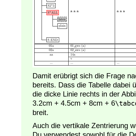
Damit erübrigt sich die Frage na
bereits. Dass die Tabelle dabei ü
die dicke Linie rechts in der Abb
3.2cm + 4.5cm + 8cm + 6
\tabc
breit.
Auch die vertikale Zentrierung wu
Du verwendest sowohl für die De