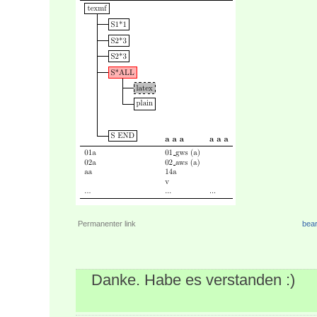
Permanenter link
bear
Danke. Habe es verstanden :)