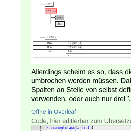
Allerdings scheint es so, dass d
umbrochen werden müssen. Dah
Spalten an Stelle von selbst def
verwenden, oder auch nur drei
l
Öffne in Overleaf
Code, hier editierbar zum Übersetz
1
\documentclass
{
article
}