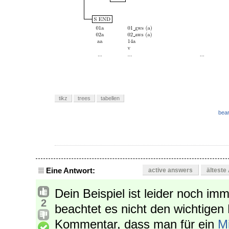
tikz
trees
tabellen
bear
Eine Antwort:
active answers
älteste
Dein Beispiel ist leider noch im
2
beachtet es nicht den wichtigen
Kommentar, dass man für ein
Mi