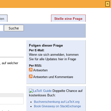
Anmelden
über
FAQ
×
fen
Stelle eine Frage
Folgen dieser Frage
Per E-Mail:
Wenn sie sich anmelden, kommen
Sie für alle Updates hier in Frage
, auf welcher
Per RSS:
Antworten
Antworten und Kommentare
Doppelte Chance auf
kostenloses Buch:
Buchverschenkung auf LaTeX.org
Book Giveaway on StackExchange