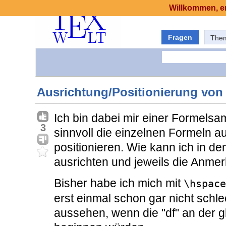
Willkommen, er
Fragen
The
Ausrichtung/Positionierung von
Ich bin dabei mir einer Formelsa
3
sinnvoll die einzelnen Formeln 
positionieren. Wie kann ich in de
ausrichten und jeweils die Anme
Bisher habe ich mich mit
\hspace
erst einmal schon gar nicht schle
aussehen, wenn die "df" an der g