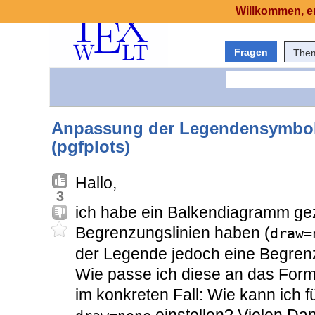
Willkommen, er
Fragen
The
Anpassung der Legendensymbol
(pgfplots)
Hallo,
3
ich habe ein Balkendiagramm ge
Begrenzungslinien haben (
draw=
der Legende jedoch eine Begrenz
Wie passe ich diese an das Forma
im konkreten Fall: Wie kann ich