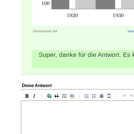
Permanenter link
bear
Super, danke für die Antwort. Es 
Deine Antwort