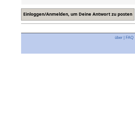
über
|
FAQ