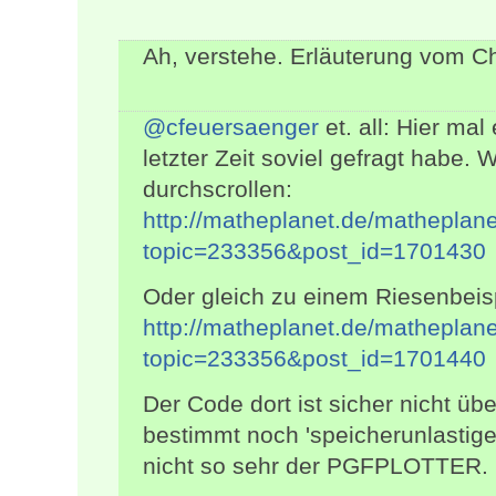
Ah, verstehe. Erläuterung vom Ch
@cfeuersaenger
et. all: Hier mal
letzter Zeit soviel gefragt habe. 
durchscrollen:
http://matheplanet.de/matheplane
topic=233356&post_id=1701430
Oder gleich zu einem Riesenbeisp
http://matheplanet.de/matheplane
topic=233356&post_id=1701440
Der Code dort ist sicher nicht ü
bestimmt noch 'speicherunlastige
nicht so sehr der PGFPLOTTER. 