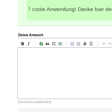
coole Anwendung! Danke fuer de
1
Deine Antwort
[Vorschau ausblenden]