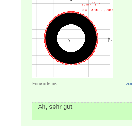
Permanenter link
bear
Ah, sehr gut.