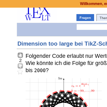
Willkommen, er
Fragen
The
Dimension too large bei TikZ-Sch
Folgender Code erlaubt nur Wert
2
Wie könnte ich die Folge für grö
bis
?
2000