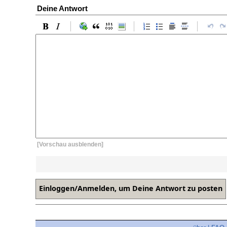
Deine Antwort
[Vorschau ausblenden]