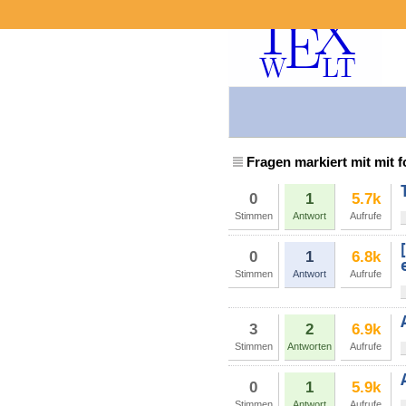
Fragen markiert mit mit 
0
1
5.7k
Stimmen
Antwort
Aufrufe
0
1
6.8k
Stimmen
Antwort
Aufrufe
3
2
6.9k
Stimmen
Antworten
Aufrufe
0
1
5.9k
Stimmen
Antwort
Aufrufe