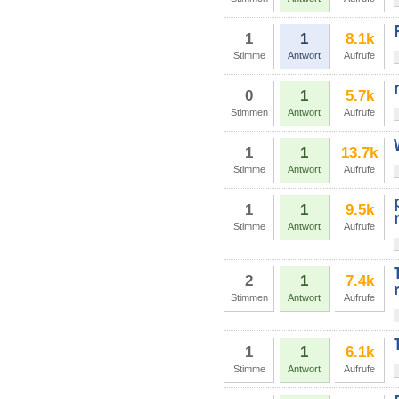
1
1
8.1k
Stimme
Antwort
Aufrufe
0
1
5.7k
Stimmen
Antwort
Aufrufe
1
1
13.7k
Stimme
Antwort
Aufrufe
1
1
9.5k
Stimme
Antwort
Aufrufe
2
1
7.4k
Stimmen
Antwort
Aufrufe
1
1
6.1k
Stimme
Antwort
Aufrufe