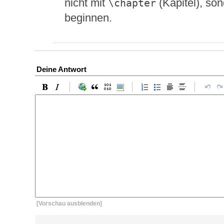
nicht mit
(Kapitel), so
\chapter
beginnen.
Deine Antwort
[Vorschau ausblenden]