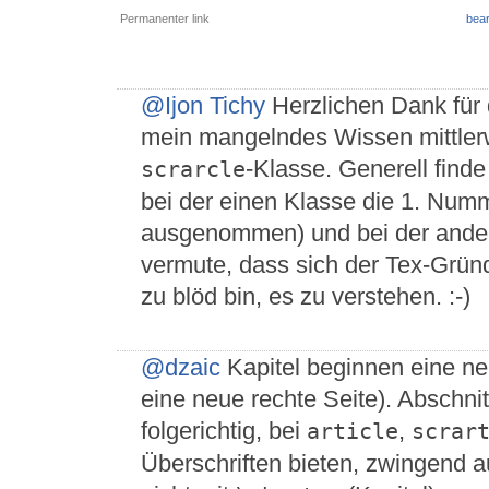
Permanenter link
bear
@Ijon Tichy
Herzlichen Dank für 
mein mangelndes Wissen mittlerwe
-Klasse. Generell finde
scrarcle
bei der einen Klasse die 1. Num
ausgenommen) und bei der andere
vermute, dass sich der Tex-Gründ
zu blöd bin, es zu verstehen. :-)
@dzaic
Kapitel beginnen eine neu
eine neue rechte Seite). Abschnitt
folgerichtig, bei
,
article
scrar
Überschriften bieten, zwingend a