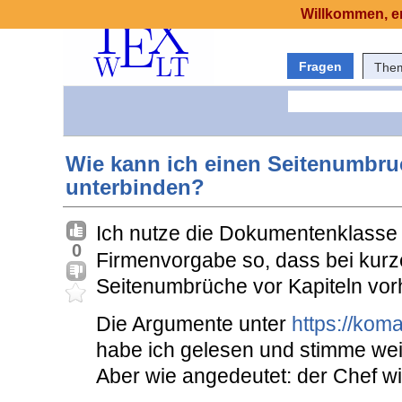
Willkommen, er
Fragen
The
Wie kann ich einen Seitenumbruc
unterbinden?
Ich nutze die Dokumentenklass
0
Firmenvorgabe so, dass bei kurz
Seitenumbrüche vor Kapiteln vor
Die Argumente unter
https://kom
habe ich gelesen und stimme wei
Aber wie angedeutet: der Chef wil