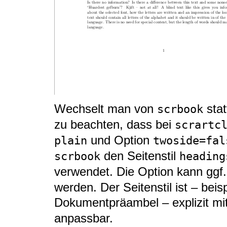
Wechselt man von
stat
scrbook
zu beachten, dass bei
scrartc
und Option
plain
twoside=fal
den Seitenstil
scrbook
heading
verwendet. Die Option kann ggf.
werden. Der Seitenstil ist – beis
Dokumentpräambel – explizit mi
anpassbar.