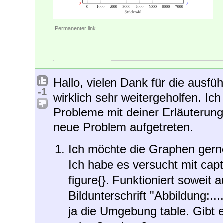
Permanenter link
Hallo, vielen Dank für die ausfü
-1
wirklich sehr weitergeholfen. Ic
Probleme mit deiner Erläuterung
neue Problem aufgetreten.
Ich möchte die Graphen gerne 
Ich habe es versucht mit cap
figure{}. Funktioniert soweit 
Bildunterschrift "Abbildung:...
ja die Umgebung table. Gibt