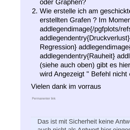
oder Graphen?
Wie erstelle ich am geschickt
erstellten Grafen ? Im Momen
addlegendimage{/pgfplots/refs
addlegendentry{Druckverlust}
Regression} addlegendimage{/
addlegendentry{Rauheit} add
(siehe auch oben) gibt es hie
wird Angezeigt " Befehl nicht
Vielen dank im vorraus
Permanenter link
Das ist mit Sicherheit keine Antw
auch nicht als Antwort hier einge