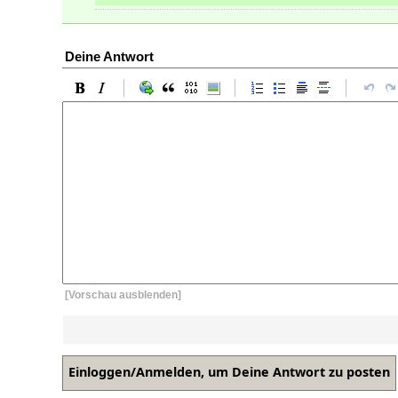
Deine Antwort
[Vorschau ausblenden]