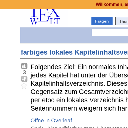
Willkommen, er
Fragen
The
farbiges lokales Kapitelinhaltsve
Folgendes Ziel: Ein normales Inha
3
jedes Kapitel hat unter der Übers
Kapitelinhaltsverzeichnis. Dieses
Gegensatz zum Gesamtverzeich
per etoc ein lokales Verzeichnis h
Seitennummern weigern sich hart
Öffne in Overleaf