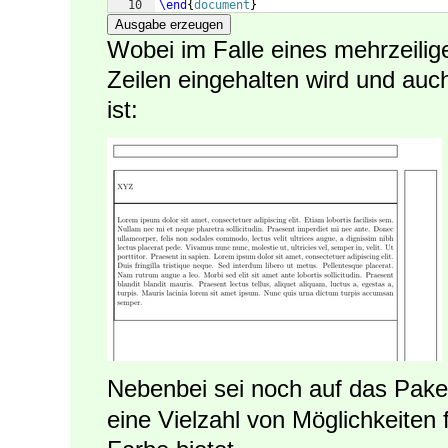
10
\end
{
document
}
Ausgabe erzeugen
Wobei im Falle eines mehrzeilige
Zeilen eingehalten wird und auch
ist:
Nebenbei sei noch auf das Pak
eine Vielzahl von Möglichkeiten