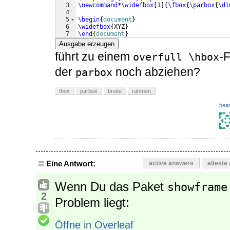
3
\newcommand
*
\widefbox
[
1
]
{
\fbox
{
\parbox
{
\di
4
5
\begin
{
document
}
6
\widefbox
{
XYZ
}
7
\end
{
document
}
Ausgabe erzeugen
führt zu einem
-
overfull \hbox
der
noch abziehen?
parbox
fbox
parbox
breite
rahmen
bear
Eine Antwort:
active answers
älteste
Wenn Du das Paket
showframe
2
Problem liegt:
Öffne in Overleaf