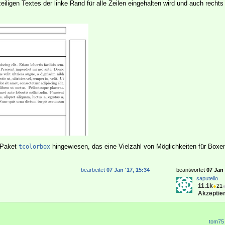
iligen Textes der linke Rand für alle Zeilen eingehalten wird und auch rechts 
 Paket
hingewiesen, das eine Vielzahl von Möglichkeiten für Box
tcolorbox
bearbeitet
07 Jan '17, 15:34
beantwortet
07 Jan 
saputello
11.1k
●
21
Akzeptier
tom75