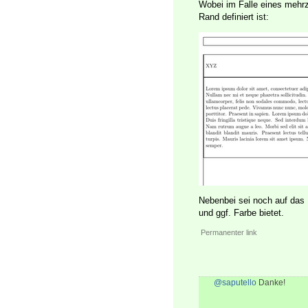
Wobei im Falle eines mehrze
Rand definiert ist:
Nebenbei sei noch auf das
und ggf. Farbe bietet.
Permanenter link
@saputello
Danke!