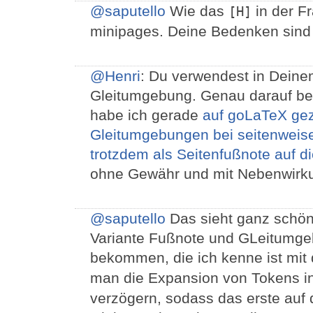
@saputello
Wie das
in der F
[H]
minipages. Deine Bedenken sind n
@Henri
: Du verwendest in Deine
Gleitumgebung. Genau darauf bez
habe ich gerade
auf goLaTeX gez
Gleitumgebungen bei seitenweis
trotzdem als Seitenfußnote auf d
ohne Gewähr und mit Nebenwirk
@saputello
Das sieht ganz schön 
Variante Fußnote und GLeitumgeb
bekommen, die ich kenne ist mi
man die Expansion von Tokens i
verzögern, sodass das erste auf 