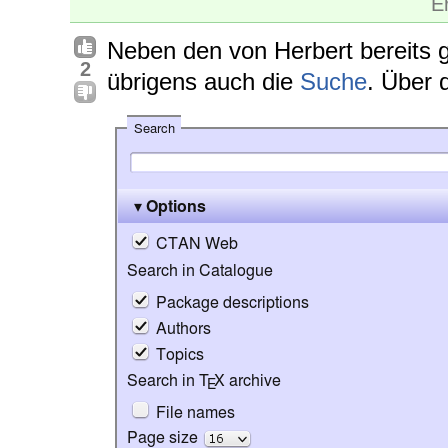
E
Neben den von Herbert bereits g
2
übrigens auch die
Suche
. Über 