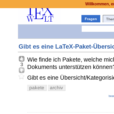
Willkommen, er
Fragen
The
Gibt es eine LaTeX-Paket-Übersi
Wie finde ich Pakete, welche mi
3
Dokuments unterstützen können
Gibt es eine Übersicht/Kategoris
pakete
archiv
bear