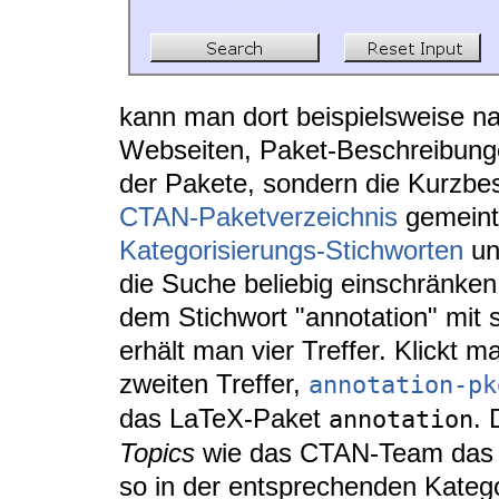
kann man dort beispielsweise n
Webseiten, Paket-Beschreibunge
der Pakete, sondern die Kurzbe
CTAN-Paketverzeichnis
gemeint 
Kategorisierungs-Stichworten
un
die Suche beliebig einschränke
dem Stichwort "annotation" mit s
erhält man vier Treffer. Klickt 
zweiten Treffer,
annotation-pk
das LaTeX-Paket
. 
annotation
Topics
wie das CTAN-Team das P
so in der entsprechenden Kateg