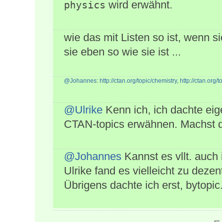
wird erwähnt.
physics
wie das mit Listen so ist, wenn s
sie eben so wie sie ist ...
@Johannes
:
http://ctan.org/topic/chemistry,
http://ctan.org/t
@Ulrike
Kenn ich, ich dachte eig
CTAN-topics erwähnen. Machst d
@Johannes
Kannst es vllt. auch 
Ulrike fand es vielleicht zu dezen
Übrigens dachte ich erst, bytopi