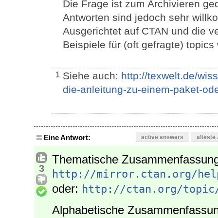
Die Frage ist zum Archivieren ged
Antworten sind jedoch sehr willk
Ausgerichtet auf CTAN und die ve
Beispiele für (oft gefragte) topi
Siehe auch:
http://texwelt.de/wi
1
die-anleitung-zu-einem-paket-ode
Eine Antwort:
active answers
älteste
Thematische Zusammenfassung
3
http://mirror.ctan.org/hel
oder:
http://ctan.org/topic
Alphabetische Zusammenfassun