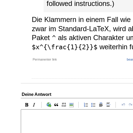
followed instructions.)
Die Klammern in einem Fall wie
zwar im Standard-LaTeX, wird ab
Paket
als aktiven Charakter u
^
weiterhin f
$x^{\frac{1}{2}}$
Permanenter link
bear
Deine Antwort