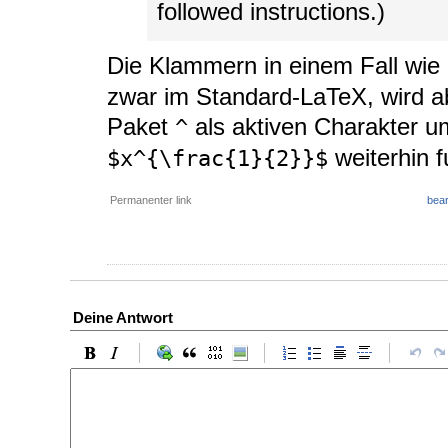
followed instructions.)
Die Klammern in einem Fall wie
zwar im Standard-LaTeX, wird ab
Paket
als aktiven Charakter u
^
weiterhin f
$x^{\frac{1}{2}}$
Permanenter link
bear
Deine Antwort