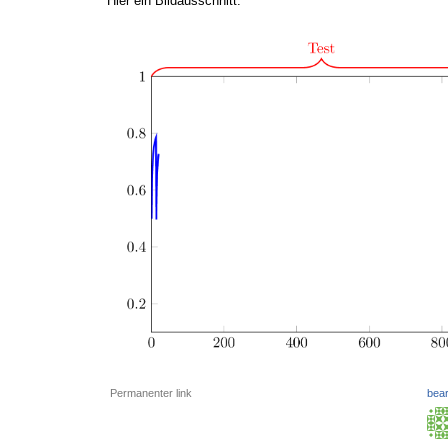
Hier ein Bildausschnitt:
Permanenter link
bear