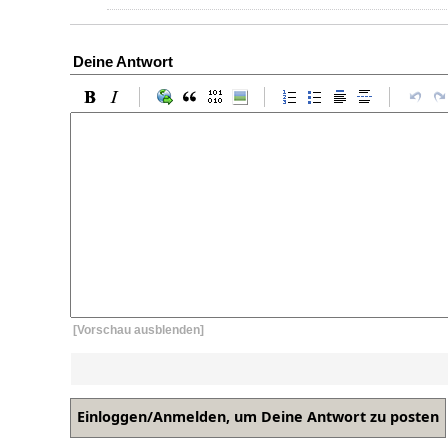
Deine Antwort
[Vorschau ausblenden]