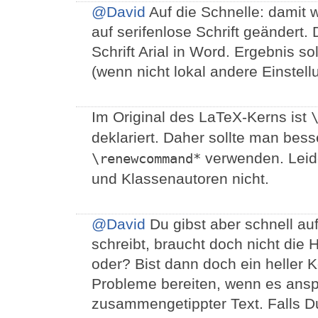
@David
Auf die Schnelle: damit wi
auf serifenlose Schrift geändert.
Schrift Arial in Word. Ergebnis s
(wenn nicht lokal andere Einstel
Im Original des LaTeX-Kerns ist
deklariert. Daher sollte man bes
verwenden. Leide
\renewcommand*
und Klassenautoren nicht.
@David
Du gibst aber schnell auf
schreibt, braucht doch nicht di
oder? Bist dann doch ein heller
Probleme bereiten, wenn es anspr
zusammengetippter Text. Falls Du