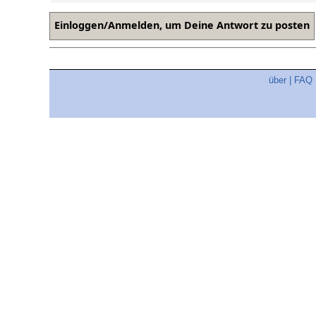
über
|
FAQ