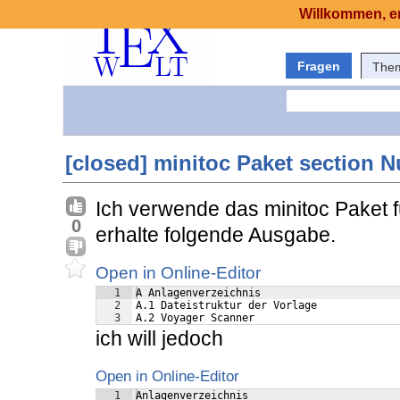
Willkommen, er
Fragen
The
[closed] minitoc Paket section
Ich verwende das minitoc Paket 
0
erhalte folgende Ausgabe.
Open in Online-Editor
1
A Anlagenverzeichnis
2
A.1 Dateistruktur der Vorlage
3
A.2 Voyager Scanner
ich will jedoch
Open in Online-Editor
1
Anlagenverzeichnis