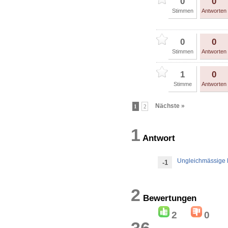
0
0
Stimmen
Antworten
0
0
Stimmen
Antworten
1
0
Stimme
Antworten
Nächste »
1
2
1
Antwort
Ungleichmässige F
-1
2
Bewertung
2
0