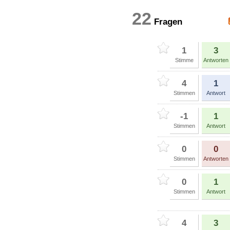
22
Fragen
1
3
Stimme
Antworten
4
1
Stimmen
Antwort
-1
1
Stimmen
Antwort
0
0
Stimmen
Antworten
0
1
Stimmen
Antwort
4
3