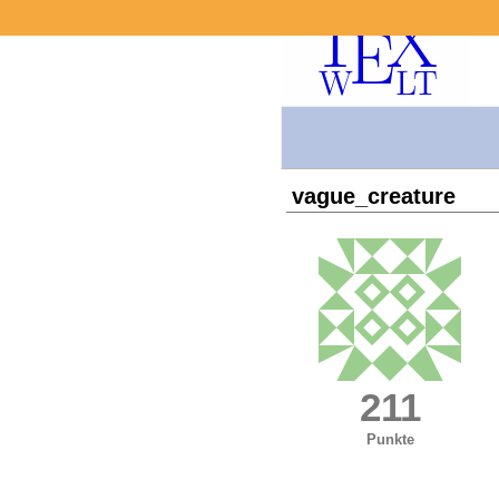
vague_creature
211
Punkte