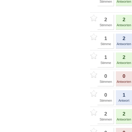
Stimmen
Antworten
2
2
Stimmen
Antworten
1
2
Stimme
Antworten
1
2
Stimme
Antworten
0
0
Stimmen
Antworten
0
1
Stimmen
Antwort
2
2
Stimmen
Antworten