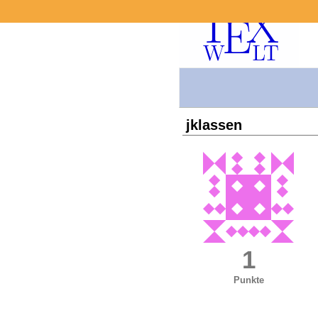
jklassen
1
Punkte