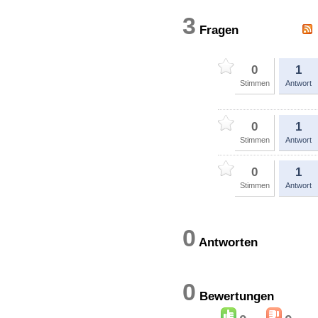
3
Fragen
0
1
Stimmen
Antwort
0
1
Stimmen
Antwort
0
1
Stimmen
Antwort
0
Antworten
0
Bewertung