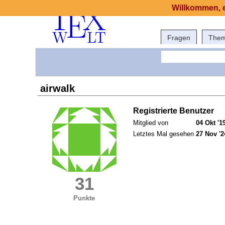
Willkommen, e
Fragen
The
airwalk
Registrierte Benutzer
Mitglied von
04 Okt '1
Letztes Mal gesehen
27 Nov '2
31
Punkte