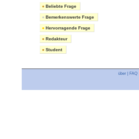
●
Beliebte Frage
●
Bemerkenswerte Frage
●
Hervorragende Frage
●
Redakteur
●
Student
über
|
FAQ