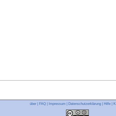
über
|
FAQ
|
Impressum
|
Datenschutzerklärung
|
Hilfe
|
K