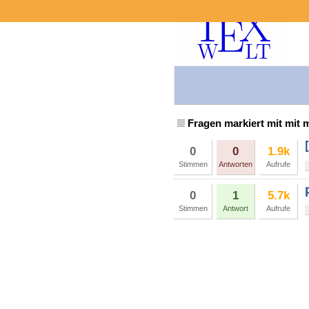
Fragen markiert mit mit 
0
0
1.9k
Stimmen
Antworten
Aufrufe
0
1
5.7k
Stimmen
Antwort
Aufrufe