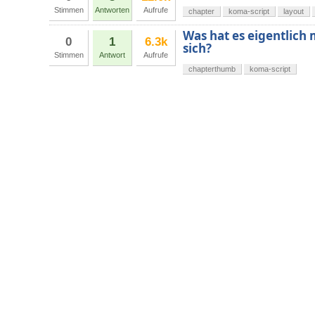
Stimmen
Antworten
Aufrufe
chapter
koma-script
layout
Was hat es eigentlic
0
1
6.3k
sich?
Stimmen
Antwort
Aufrufe
chapterthumb
koma-script