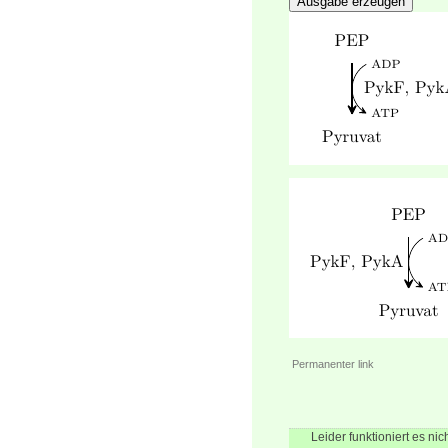
Ausgabe erzeugen
Permanenter link
Leider funktioniert es n