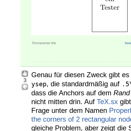
Permanenter link
bear
Genau für diesen Zweck gibt es
3
, die standardmäßig auf
ysep
.5
dass die Anchors auf dem
Rand
nicht mitten drin. Auf
TeX.sx
gibt
Frage unter dem Namen
Proper
the corners of 2 rectangular nod
gleiche Problem, aber zeigt die 