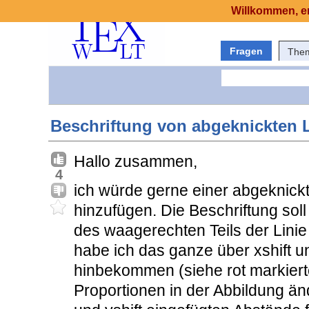
Willkommen, er
Fragen
The
Beschriftung von abgeknickten 
Hallo zusammen,
4
ich würde gerne einer abgeknickt
hinzufügen. Die Beschriftung so
des waagerechten Teils der Linie
habe ich das ganze über xshift u
hinbekommen (siehe rot markierte
Proportionen in der Abbildung änd