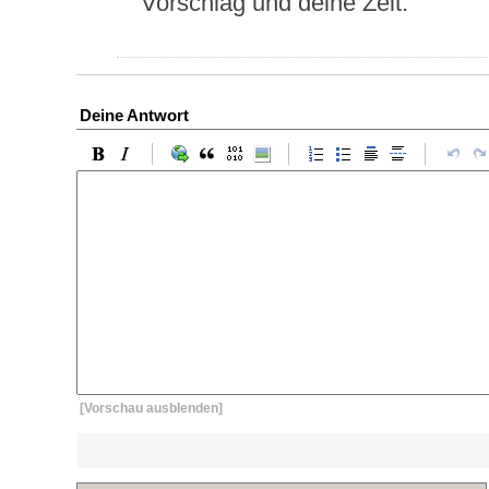
Vorschlag und deine Zeit.
Deine Antwort
[Vorschau ausblenden]