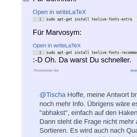
Open in writeLaTeX
1
sudo apt-get install texlive-fonts-extra
Für Marvosym:
Open in writeLaTeX
1
sudo apt-get install texlive-fonts-recomme
:-D Oh. Da warst Du schneller.
Permanenter link
bear
@Tischa
Hoffe, meine Antwort br
noch mehr Info. Übrigens wäre e
"abhakst", einfach auf den Haken
Dann steht die Frage nicht mehr a
Sortieren. Es wird auch nach Quali