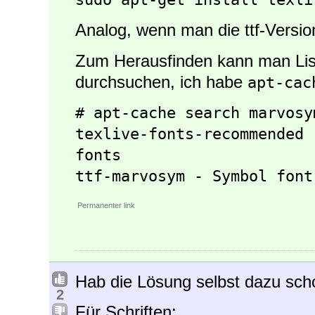
Analog, wenn man die ttf-Versi
Zum Herausfinden kann man Lis
durchsuchen, ich habe
apt-cac
# apt-cache search marvosy
texlive-fonts-recommended 
fonts
ttf-marvosym - Symbol font
Permanenter link
Hab die Lösung selbst dazu sch
2
Für Schriften: