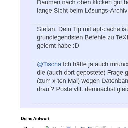
Daumen nach oben klicken gut bei 
lange Sicht beim Lösungs-Archiv-
Stefan. Dein Tip mit apt-cache is
grundlegendsten Befehle zu TeXLi
gelernt habe.:D
@Tischa
Ich hätte ja auch mrunix
die (auch dort gepostete) Frage g
(zum x-ten Mal) wegen Datenba
drauf? Poste vllt. demnächst glei
Deine Antwort