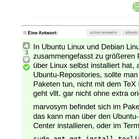
Eine Antwort:
active answers
älteste
In Ubuntu Linux und Debian Linu
3
zusammengefasst zu größeren 
über Linux selbst installiert hat
Ubuntu-Repositories, sollte man
Paketen tun, nicht mit dem TeX
geht vllt. gar nicht ohne extra or
marvosym befindet sich im Pak
das kann man über den Ubuntu-
Center installieren, oder im Te
sudo apt-get install texli