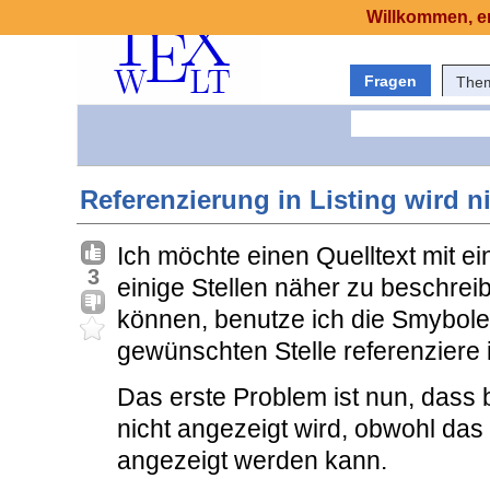
Willkommen, er
Fragen
The
Referenzierung in Listing wird n
Ich möchte einen Quelltext mit e
3
einige Stellen näher zu beschrei
können, benutze ich die Smybole
gewünschten Stelle referenziere i
Das erste Problem ist nun, dass
nicht angezeigt wird, obwohl das
angezeigt werden kann.