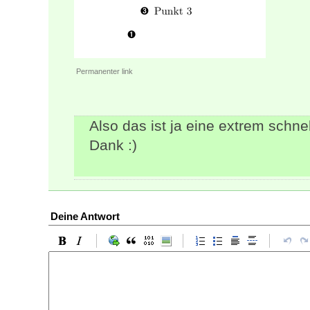
Permanenter link
Also das ist ja eine extrem schne
Dank :)
Deine Antwort