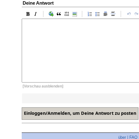
Deine Antwort
[Vorschau ausblenden]
über
|
FAQ