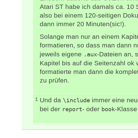
Atari ST habe ich damals ca. 10
also bei einem 120-seitigen Dok
dann immer 20 Minuten(sic!).
Solange man nur an einem Kapitel
formatieren, so dass man dann n
jeweils eigene
-Dateien an, 
.aux
Kapitel bis auf die Seitenzahl o
formatierte man dann die komple
zu prüfen.
Und da
immer eine neue
1
\include
bei der
- oder
-Klasse
report
book