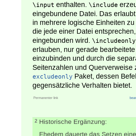
enthalten.
erzeu
\input
\include
eingebundene Datei. Das erlaubt
in mehrere logische Einheiten zu 
die jede einer Datei entsprechen,
eingebunden wird.
\includeonly
erlauben, nur gerade bearbeitete 
einzubinden und durch die sepa
Seitenzahlen und Querverweise z
Paket, dessen Befe
excludeonly
gegensätzliche Verhalten bietet.
Permanenter link
bear
Historische Ergänzung:
2
Ehedem dauerte das Setzen einer