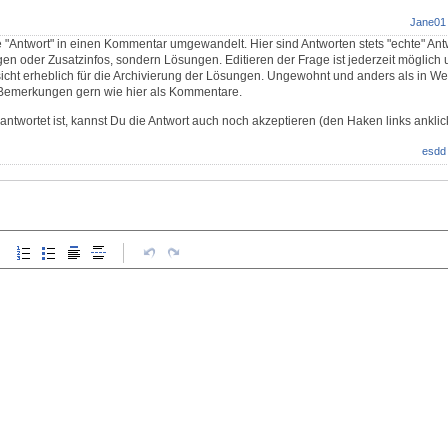
Jane01
 "Antwort" in einen Kommentar umgewandelt. Hier sind Antworten stets "echte" Ant
n oder Zusatzinfos, sondern Lösungen. Editieren der Frage ist jederzeit möglich
icht erheblich für die Archivierung der Lösungen. Ungewohnt und anders als in W
. Bemerkungen gern wie hier als Kommentare.
ntwortet ist, kannst Du die Antwort auch noch akzeptieren (den Haken links anklic
esdd