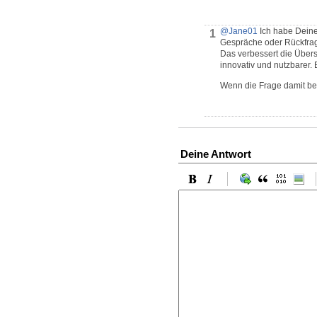
@Jane01
Ich habe Deine
1
Gespräche oder Rückfrage
Das verbessert die Übers
innovativ und nutzbarer
Wenn die Frage damit bea
Deine Antwort