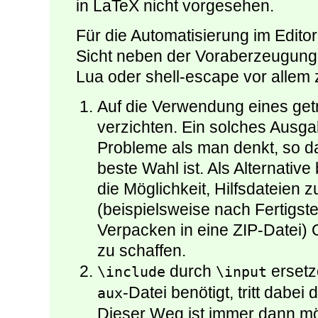
in LaTeX nicht vorgesehen.
Für die Automatisierung im Edito
Sicht neben der Voraberzeugung 
Lua oder shell-escape vor allem 
Auf die Verwendung eines ge
verzichten. Ein solches Ausga
Probleme als man denkt, so das
beste Wahl ist. Als Alternative
die Möglichkeit, Hilfsdateien z
(beispielsweise nach Fertigst
Verpacken in eine ZIP-Datei)
zu schaffen.
durch
ersetz
\include
\input
-Datei benötigt, tritt dabei
aux
Dieser Weg ist immer dann m