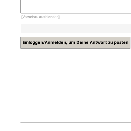
[Vorschau ausblenden]