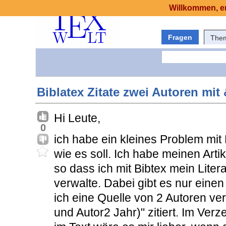
Willkommen, er
Fragen
The
Biblatex Zitate zwei Autoren mit
Hi Leute,
0
ich habe ein kleines Problem mit B
wie es soll. Ich habe meinen Arti
so dass ich mit Bibtex mein Liter
verwalte. Dabei gibt es nur eine
ich eine Quelle von 2 Autoren ve
und Autor2 Jahr)" zitiert. Im Verze