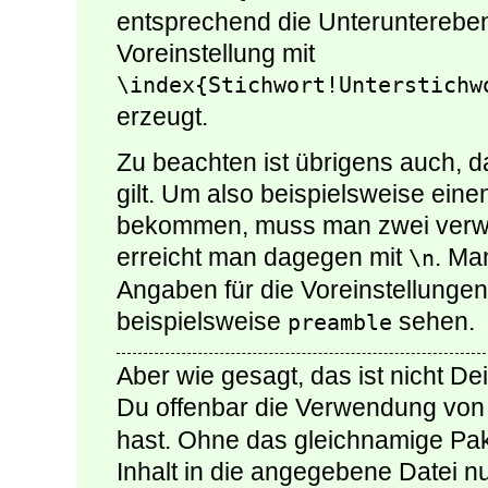
entsprechend die Unteruntereben
Voreinstellung mit
\index{Stichwort!Unterstichw
erzeugt.
Zu beachten ist übrigens auch, da
gilt. Um also beispielsweise ein
bekommen, muss man zwei verw
erreicht man dagegen mit
. Ma
\n
Angaben für die Voreinstellungen
beispielsweise
sehen.
preamble
Aber wie gesagt, das ist nicht De
Du offenbar die Verwendung vo
hast. Ohne das gleichnamige Pak
Inhalt in die angegebene Datei n