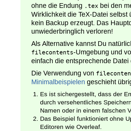
ohne die Endung
bei den me
.tex
Wirklichkeit die TeX-Datei selbs
kein Backup erzeugt. Das Haupt
unwiederbringlich verloren!
Als Alternative kannst Du natürl
-Umgebung und vo
filecontents
einfach die entsprechende Datei 
Die Verwendung von
fileconten
Minimalbeispielen
geschieht übri
Es ist sichergestellt, dass der 
durch versehentliches Speichern
Namen oder in einem falschen V
Das Beispiel funktioniert ohne U
Editoren wie Overleaf.