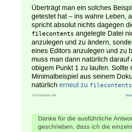
Überträgt man ein solches Beisp
getestet hat – ins wahre Leben, 
spricht absolut nichts dagegen di
angelegte Datei ni
filecontents
anzulegen und zu ändern, sondern
eines Editors anzulegen und zu 
muss man dann natürlich darauf ac
obigem Punkt 1 zu laufen. Sollte
Minimalbeispiel aus seinem Dok
natürlich
erneut zu
filecontents
Permanenter link
bear
Danke für die ausführliche Antwor
geschrieben, dass ich die einzel