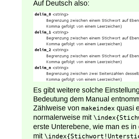
Auf Deutsch also:
Es gibt weitere solche Einstellunge
Bedeutung dem Manual entnommen
Zählweise von
quasi e
makeindex
normalerweise mit
\index{Stich
erste Unterebene, wie man es in 
mit
\index{Stichwort!Untersti