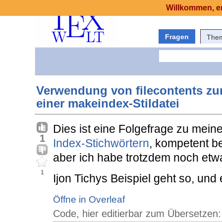
Willkommen, er
Fragen
The
Verwendung von filecontents zu
einer makeindex-Stildatei
Dies ist eine Folgefrage zu mein
1
Index-Stichwörtern
, kompetent be
aber ich habe trotzdem noch etw
1
Ijon Tichys Beispiel geht so, und
Öffne in Overleaf
Code, hier editierbar zum Übersetzen: