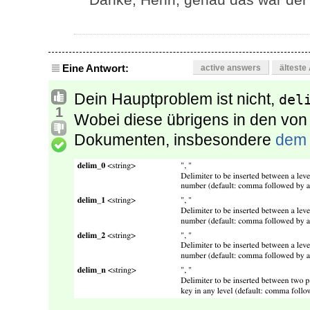
Eine Antwort:
active answers
älteste
Dein Hauptproblem ist nicht,
del
1
Wobei diese übrigens in den von
Dokumenten, insbesondere
dem