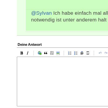
@Sylvan
Ich habe einfach mal all
notwendig ist unter anderem halt
Deine Antwort