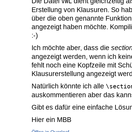
Die Datei
dient gleichzeitig 
VWL
Erstellung von Klausuren. So ha
über die oben genannte Funktion 
angezeigt haben möchte. Kompilier
:-)
Ich möchte aber, dass die
sectio
angezeigt werden, wenn ich keine
fehlt noch eine Kopfzeile mit Schü
Klausurerstellung angezeigt werd
Natürlich könnte ich alle
\sectio
auskommentieren aber das kanns 
Gibt es dafür eine einfache Lösu
Hier ein MBB