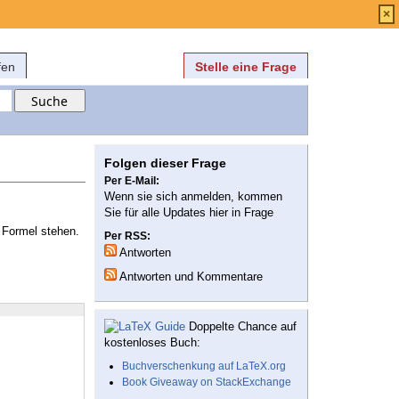
Anmelden
über
FAQ
×
fen
Stelle eine Frage
Folgen dieser Frage
Per E-Mail:
Wenn sie sich anmelden, kommen
Sie für alle Updates hier in Frage
 Formel stehen.
Per RSS:
Antworten
Antworten und Kommentare
Doppelte Chance auf
kostenloses Buch:
Buchverschenkung auf LaTeX.org
Book Giveaway on StackExchange