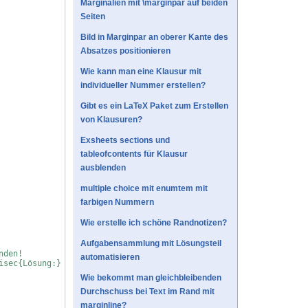
Marginalien mit \marginpar auf beiden
Seiten
Bild in Marginpar an oberer Kante des
Absatzes positionieren
Wie kann man eine Klausur mit
individueller Nummer erstellen?
Gibt es ein LaTeX Paket zum Erstellen
von Klausuren?
Exsheets sections und
tableofcontents für Klausur
ausblenden
multiple choice mit enumtem mit
farbigen Nummern
Wie erstelle ich schöne Randnotizen?
Aufgabensammlung mit Lösungsteil
nden!
automatisieren
isec{Lösung:}
Wie bekommt man gleichbleibenden
Durchschuss bei Text im Rand mit
marginline?