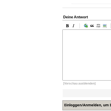
Deine Antwort
[Vorschau ausblenden]