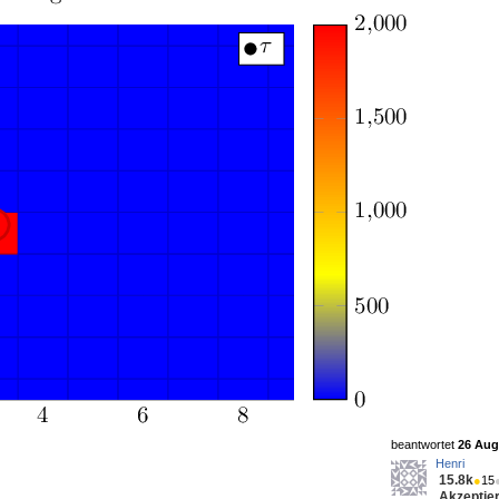
beantwortet
26 Aug 
Henri
15.8k
●
15
Akzeptier