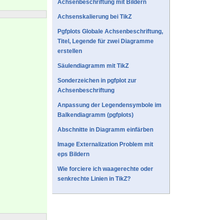
Achsenbeschriftung mit Bildern
Achsenskalierung bei TikZ
Pgfplots Globale Achsenbeschriftung,
Titel, Legende für zwei Diagramme
erstellen
Säulendiagramm mit TikZ
Sonderzeichen in pgfplot zur
Achsenbeschriftung
Anpassung der Legendensymbole im
Balkendiagramm (pgfplots)
Abschnitte in Diagramm einfärben
Image Externalization Problem mit
eps Bildern
Wie forciere ich waagerechte oder
senkrechte Linien in TikZ?