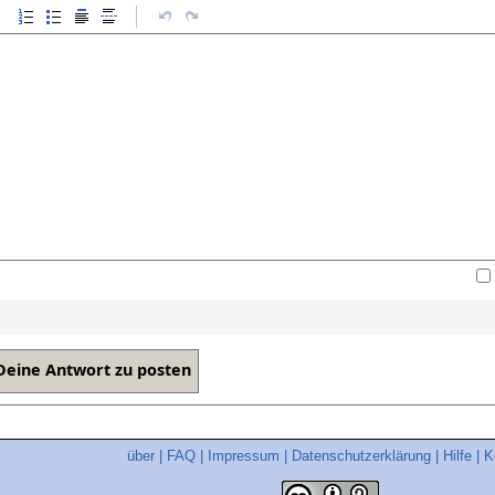
über
|
FAQ
|
Impressum
|
Datenschutzerklärung
|
Hilfe
|
K