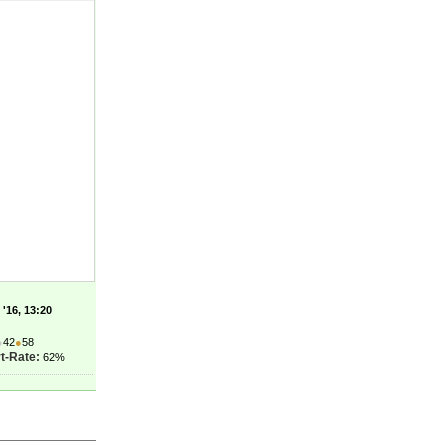
'16, 13:20
●
42
●
58
t-Rate:
62%