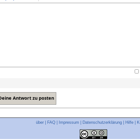
über
|
FAQ
|
Impressum
|
Datenschutzerklärung
|
Hilfe
|
K