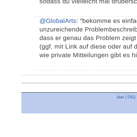
sodass du vielleicht mal drüber
@GlobalArts
: "bekomme es einfach
unzureichende Problembeschreib
dass er genau das Problem zeig
(ggf. mit Link auf diese oder auf 
wie private Mitteilungen gibt es hi
über
|
FAQ