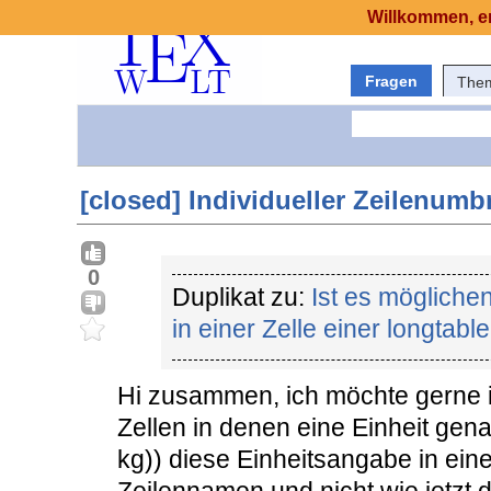
Willkommen, er
Fragen
The
[closed] Individueller Zeilenumbr
0
Duplikat zu:
Ist es möglich
in einer Zelle einer longta
Hi zusammen, ich möchte gerne in
Zellen in denen eine Einheit genan
kg)) diese Einheitsangabe in ein
Zeilennamen und nicht wie jetzt 