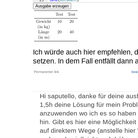
23
\end
{
document
}
Ausgabe erzeugen
Ich würde auch hier empfehlen, d
setzen. In dem Fall entfällt dann
Permanenter link
bear
Hi saputello, danke für deine ausf
1,5h deine Lösung für mein Probl
anzuwenden wo ich es so haben 
hin. Gibt es hier eine Möglichkei
auf direktem Wege (anstelle hier