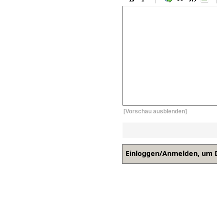
[Vorschau ausblenden]