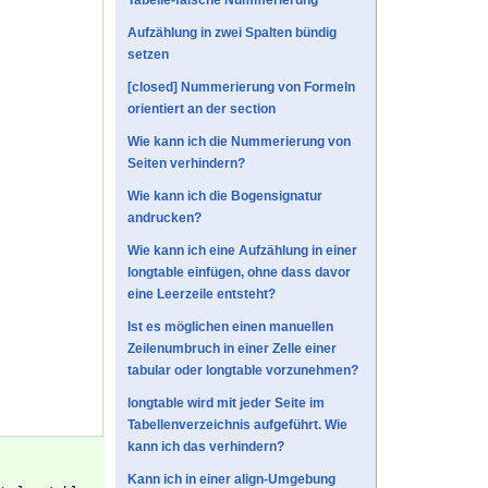
Tabelle-falsche Nummerierung
Aufzählung in zwei Spalten bündig
setzen
[closed] Nummerierung von Formeln
orientiert an der section
Wie kann ich die Nummerierung von
Seiten verhindern?
Wie kann ich die Bogensignatur
andrucken?
Wie kann ich eine Aufzählung in einer
longtable einfügen, ohne dass davor
eine Leerzeile entsteht?
Ist es möglichen einen manuellen
Zeilenumbruch in einer Zelle einer
tabular oder longtable vorzunehmen?
longtable wird mit jeder Seite im
Tabellenverzeichnis aufgeführt. Wie
kann ich das verhindern?
Kann ich in einer align-Umgebung