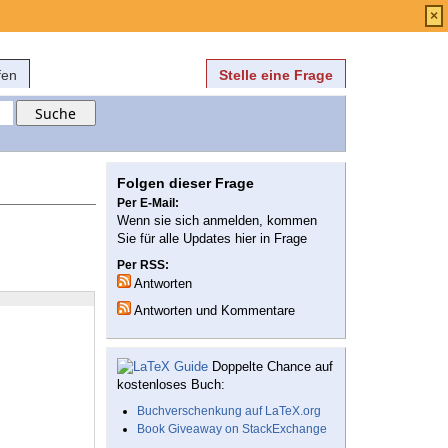
Anmelden
über
FAQ
×
fen
Stelle eine Frage
Folgen dieser Frage
Per E-Mail:
Wenn sie sich anmelden, kommen
Sie für alle Updates hier in Frage
Per RSS:
Antworten
Antworten und Kommentare
Doppelte Chance auf
kostenloses Buch:
Buchverschenkung auf LaTeX.org
Book Giveaway on StackExchange