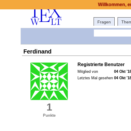
Willkommen, er
Fragen
The
Ferdinand
Registrierte Benutzer
Mitglied von
04 Okt '1
Letztes Mal gesehen
04 Okt '1
1
Punkte