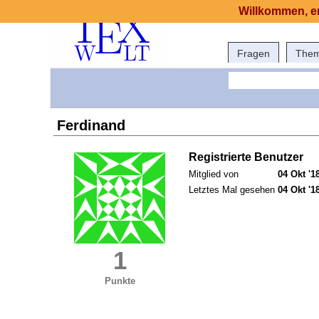
Willkommen, er
Fragen
The
Ferdinand
Registrierte Benutzer
Mitglied von
04 Okt '1
Letztes Mal gesehen
04 Okt '1
1
Punkte