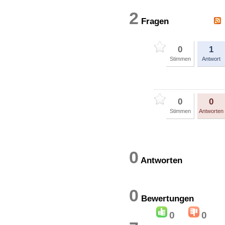
2
Fragen
0
1
Stimmen
Antwort
0
0
Stimmen
Antworten
0
Antworten
0
Bewertung
0
0