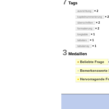
7
Tags
× 2
ausrichtung
× 2
kapitelnummerierung
× 2
überschriften
× 2
formatierung
× 1
longtable
× 1
tabularx
× 1
tabularray
3
Medaillen
●
Beliebte Frage
●
Bemerkenswerte 
●
Hervorragende F