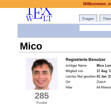
Willkommen, er
Fragen
The
Mico
Registrierte Benutzer
richtiger Name
Mico Lor
Mitglied von
17 Aug '1
Letztes Mal gesehen
01 Jan '2
Ort
Zürich
Alter
64 Alterse
285
Punkte