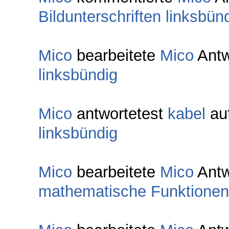
Bildunterschriften linksbün
Mico
bearbeitete
Mico
Antw
linksbündig
Mico
antwortetest
kabel
au
linksbündig
Mico
bearbeitete
Mico
Antw
mathematische Funktionen