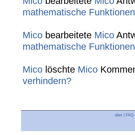
Mico
bearbeitete
Mico
Antw
mathematische Funktionen
Mico
bearbeitete
Mico
Antw
mathematische Funktionen
Mico
löschte
Mico
Komment
verhindern?
über
|
FAQ