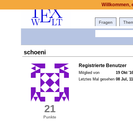
Willkommen, e
Fragen
The
schoeni
Registrierte Benutzer
Mitglied von
19 Okt '1
Letztes Mal gesehen
08 Jul, 1
21
Punkte