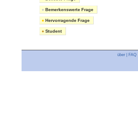
●
Bemerkenswerte Frage
●
Hervorragende Frage
●
Student
über
|
FAQ