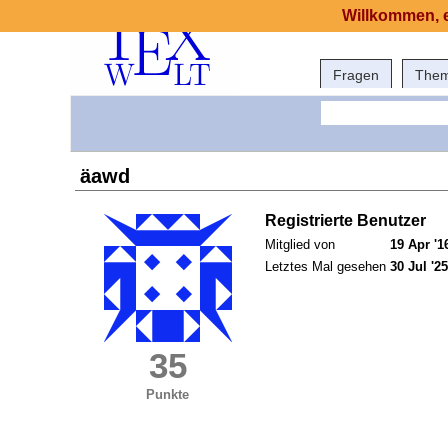
Willkommen, e
Fragen
The
äawd
Registrierte Benutzer
Mitglied von
19 Apr '1
Letztes Mal gesehen
30 Jul '25
35
Punkte