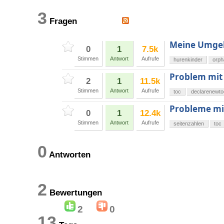
3
Fragen
Meine Umgeb
0
1
7.5k
Stimmen
Antwort
Aufrufe
hurenkinder
orph
Problem mit
2
1
11.5k
Stimmen
Antwort
Aufrufe
toc
declarenewto
Probleme mi
0
1
12.4k
Stimmen
Antwort
Aufrufe
seitenzahlen
toc
0
Antworten
2
Bewertungen
2
0
13