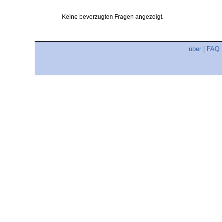
Keine bevorzugten Fragen angezeigt.
über
|
FAQ