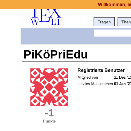
Willkommen, er
Fragen
The
PiKöPriEdu
Registrierte Benutzer
Mitglied von
11 Dez '1
Letztes Mal gesehen
01 Jan '2
-1
Punkte