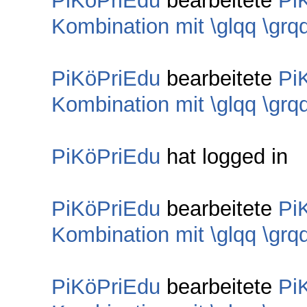
PiKöPriEdu
bearbeitete
Pi
Kombination mit \glqq \grq
PiKöPriEdu
bearbeitete
Pi
Kombination mit \glqq \grq
PiKöPriEdu
hat logged in
PiKöPriEdu
bearbeitete
Pi
Kombination mit \glqq \grq
PiKöPriEdu
bearbeitete
Pi