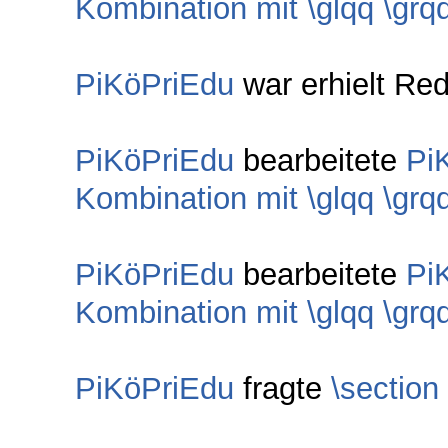
Kombination mit \glqq \grq
PiKöPriEdu
war erhielt Red
PiKöPriEdu
bearbeitete
Pi
Kombination mit \glqq \grq
PiKöPriEdu
bearbeitete
Pi
Kombination mit \glqq \grq
PiKöPriEdu
fragte
\section